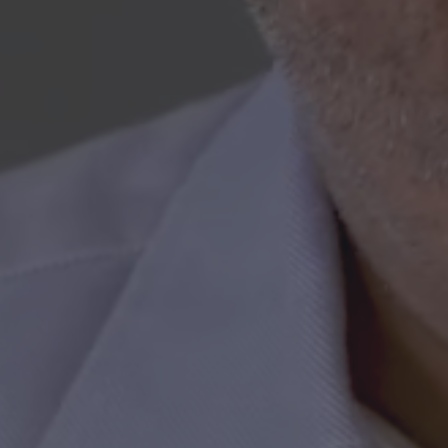
Hør hvordan Leon hjælper hoteller med at
booste omsætningen