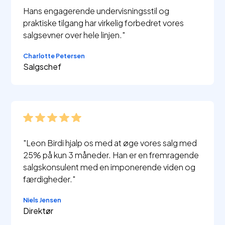
Hans engagerende undervisningsstil og
praktiske tilgang har virkelig forbedret vores
salgsevner over hele linjen."
Charlotte Petersen
Salgschef
"Leon Birdi hjalp os med at øge vores salg med
25% på kun 3 måneder. Han er en fremragende
salgskonsulent med en imponerende viden og
færdigheder."
Niels Jensen
Direktør