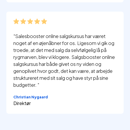
"Salesbooster online salgskursus har været
noget af en øjenåbner for os. Ligesom vi gik og
troede, at det med salg da selvfølgelig lå på
rygmarven, blev vi klogere. Salgsbooster online
salgskursus har både givet os ny viden og
genoplivet hvor godt, det kan være, at arbejde
struktureret med sit salg og have styr på sine
budgetter. "
Christian Nygaard
Direktør