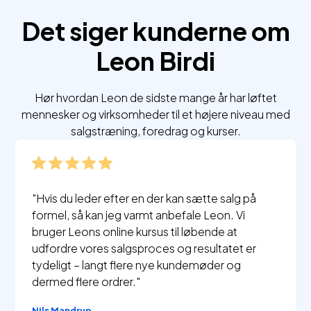
Det siger kunderne om
Leon Birdi
Hør hvordan Leon de sidste mange år har løftet
mennesker og virksomheder til et højere niveau med
salgstræning, foredrag og kurser.
"Hvis du leder efter en der kan sætte salg på
formel, så kan jeg varmt anbefale Leon. Vi
bruger Leons online kursus til løbende at
udfordre vores salgsproces og resultatet er
tydeligt – langt flere nye kundemøder og
dermed flere ordrer."
Nils Mandrup