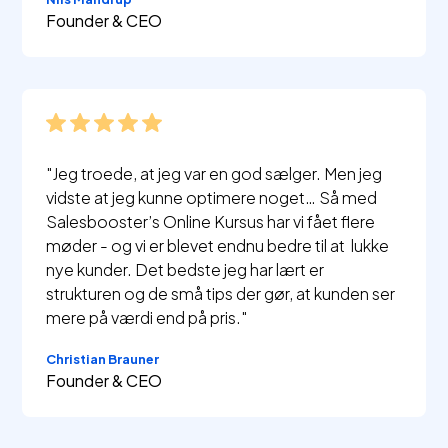
Founder & CEO
"Jeg troede, at jeg var en god sælger. Men jeg
vidste at jeg kunne optimere noget… Så med
Salesbooster’s Online Kursus har vi fået flere
møder - og vi er blevet endnu bedre til at lukke
nye kunder. Det bedste jeg har lært er
strukturen og de små tips der gør, at kunden ser
mere på værdi end på pris."
Christian Brauner
Founder & CEO