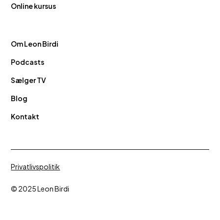
Online kursus
Om Leon Birdi
Podcasts
Sælger TV
Blog
Kontakt
Privatlivspolitik
© 2025 Leon Birdi