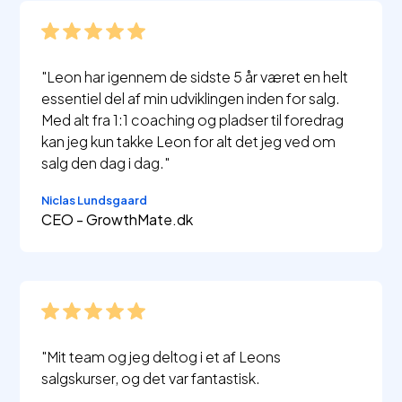
"Leon har igennem de sidste 5 år været en helt
essentiel del af min udviklingen inden for salg.
Med alt fra 1:1 coaching og pladser til foredrag
kan jeg kun takke Leon for alt det jeg ved om
salg den dag i dag."
Niclas Lundsgaard
CEO - GrowthMate.dk
"Mit team og jeg deltog i et af Leons
salgskurser, og det var fantastisk.