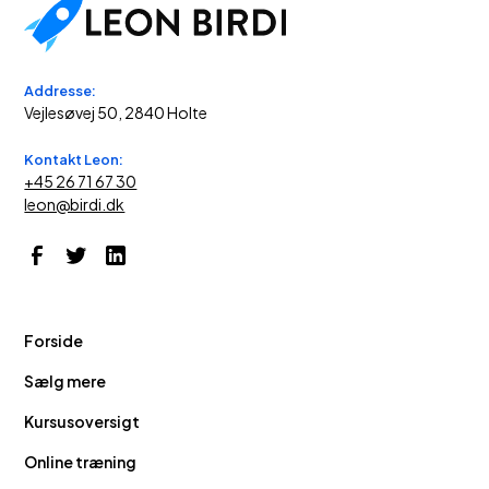
Addresse:
Vejlesøvej 50, 2840 Holte
Kontakt Leon:
+45 26 71 67 30
leon@birdi.dk
Forside
Sælg mere
Kursusoversigt
Online træning