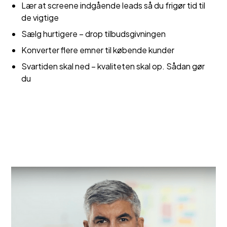
Lær at screene indgående leads så du frigør tid til
de vigtige
Sælg hurtigere – drop tilbudsgivningen
Konverter flere emner til købende kunder
Svartiden skal ned – kvaliteten skal op. Sådan gør
du