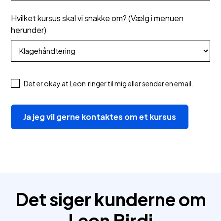
Hvilket kursus skal vi snakke om? (Vælg i menuen
herunder)
Det er okay at Leon ringer til mig eller sender en email.
Det siger kunderne om
Leon Birdi