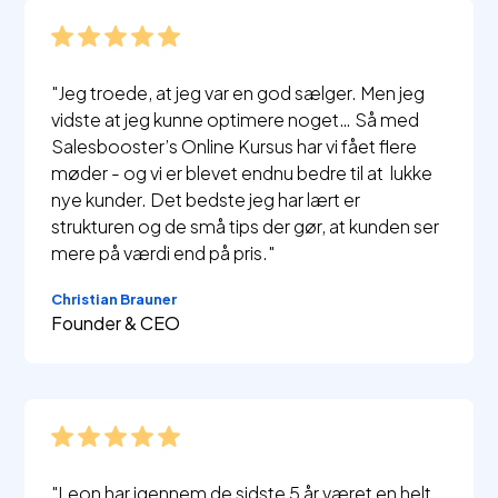
"Jeg troede, at jeg var en god sælger. Men jeg
vidste at jeg kunne optimere noget… Så med
Salesbooster’s Online Kursus har vi fået flere
møder - og vi er blevet endnu bedre til at lukke
nye kunder. Det bedste jeg har lært er
strukturen og de små tips der gør, at kunden ser
mere på værdi end på pris."
Christian Brauner
Founder & CEO
"Leon har igennem de sidste 5 år været en helt