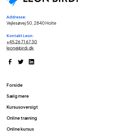
Addresse:
Vejlesøvej 50, 2840 Holte
Kontakt Leon:
+45 26 71 67 30
leon@birdi.dk
Forside
Sælg mere
Kursusoversigt
Online træning
Online kursus