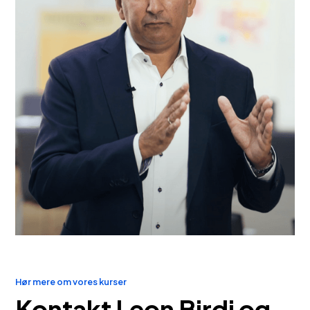
Hør mere om vores kurser
Kontakt Leon Birdi og