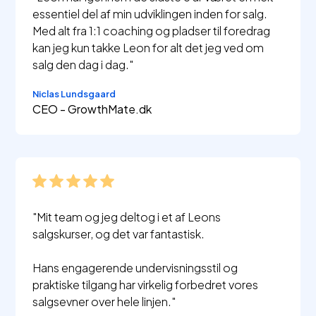
essentiel del af min udviklingen inden for salg.
Med alt fra 1:1 coaching og pladser til foredrag
kan jeg kun takke Leon for alt det jeg ved om
salg den dag i dag."
Niclas Lundsgaard
CEO - GrowthMate.dk
"Mit team og jeg deltog i et af Leons
salgskurser, og det var fantastisk.
Hans engagerende undervisningsstil og
praktiske tilgang har virkelig forbedret vores
salgsevner over hele linjen."