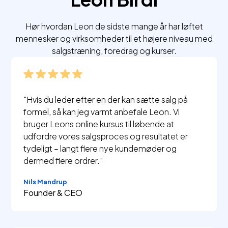
Hør hvordan Leon de sidste mange år har løftet
mennesker og virksomheder til et højere niveau med
salgstræning, foredrag og kurser.
"Hvis du leder efter en der kan sætte salg på
formel, så kan jeg varmt anbefale Leon. Vi
bruger Leons online kursus til løbende at
udfordre vores salgsproces og resultatet er
tydeligt – langt flere nye kundemøder og
dermed flere ordrer."
Nils Mandrup
Founder & CEO