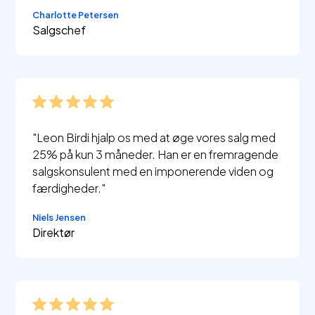
Charlotte Petersen
Salgschef
"Leon Birdi hjalp os med at øge vores salg med
25% på kun 3 måneder. Han er en fremragende
salgskonsulent med en imponerende viden og
færdigheder."
Niels Jensen
Direktør