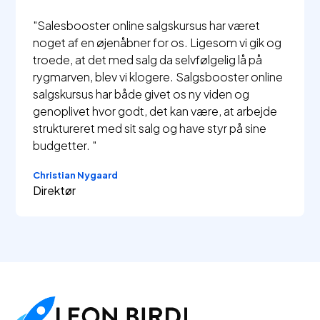
"Salesbooster online salgskursus har været
noget af en øjenåbner for os. Ligesom vi gik og
troede, at det med salg da selvfølgelig lå på
rygmarven, blev vi klogere. Salgsbooster online
salgskursus har både givet os ny viden og
genoplivet hvor godt, det kan være, at arbejde
struktureret med sit salg og have styr på sine
budgetter. "
Christian Nygaard
Direktør