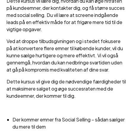
Dette kursus vil lære dig, hvordan du kan øge hitraten
på kundeemner, der kontakter dig, og få større succes
med social selling. Du vil lære at screene indgående
leads på en effektiv måde for at frigøre mere tid til de
vigtige opgaver.
Ved at droppe tilbudsgivningen og i stedet fokusere
på at konvertere flere emner til købende kunder, vil du
kunne sælge hurtigere og mere effektivt. Vi vil også
gennemgå, hvordan du kan nedbringe svartiden uden
at gå på kompromis med kvaliteten af dine svar.
Dette kursus vil give dig de nødvendige færdigheder til
at maksimere salget og øge succesraten med de
kundeemner, der kommer til dig.
Der kommer emner fra Social Selling – sådan sælger
du mere til dem